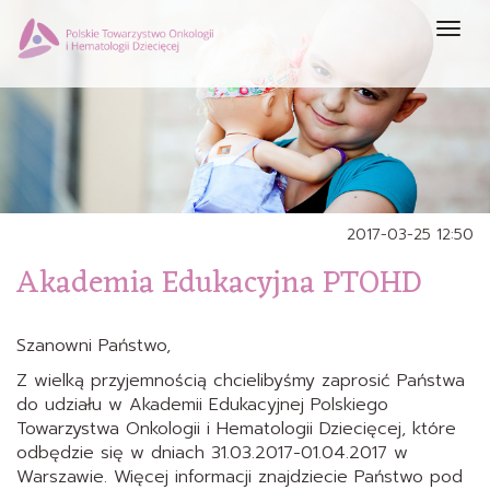
Prze
nawi
2017-03-25 12:50
Akademia Edukacyjna PTOHD
Szanowni Państwo,
Z wielką przyjemnością chcielibyśmy zaprosić Państwa
do udziału w Akademii Edukacyjnej Polskiego
Towarzystwa Onkologii i Hematologii Dziecięcej, które
odbędzie się w dniach 31.03.2017-01.04.2017 w
Warszawie. Więcej informacji znajdziecie Państwo pod