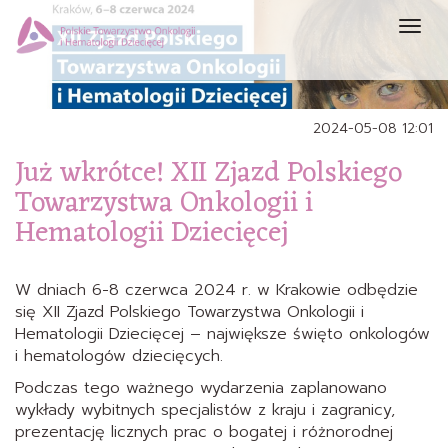
Prze
nawi
2024-05-08 12:01
Już wkrótce! XII Zjazd Polskiego
Towarzystwa Onkologii i
Hematologii Dziecięcej
W dniach 6-8 czerwca 2024 r. w Krakowie odbędzie
się XII Zjazd Polskiego Towarzystwa Onkologii i
Hematologii Dziecięcej – największe święto onkologów
i hematologów dziecięcych.
Podczas tego ważnego wydarzenia zaplanowano
wykłady wybitnych specjalistów z kraju i zagranicy,
prezentację licznych prac o bogatej i różnorodnej