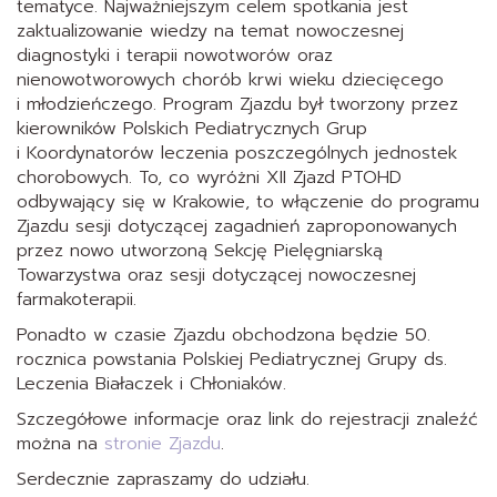
tematyce. Najważniejszym celem spotkania jest
zaktualizowanie wiedzy na temat nowoczesnej
diagnostyki i terapii nowotworów oraz
nienowotworowych chorób krwi wieku dziecięcego
i młodzieńczego. Program Zjazdu był tworzony przez
kierowników Polskich Pediatrycznych Grup
i Koordynatorów leczenia poszczególnych jednostek
chorobowych. To, co wyróżni XII Zjazd PTOHD
odbywający się w Krakowie, to włączenie do programu
Zjazdu sesji dotyczącej zagadnień zaproponowanych
przez nowo utworzoną Sekcję Pielęgniarską
Towarzystwa oraz sesji dotyczącej nowoczesnej
farmakoterapii.
Ponadto w czasie Zjazdu obchodzona będzie 50.
rocznica powstania Polskiej Pediatrycznej Grupy ds.
Leczenia Białaczek i Chłoniaków.
Szczegółowe informacje oraz link do rejestracji znaleźć
można na
stronie Zjazdu
.
Serdecznie zapraszamy do udziału.