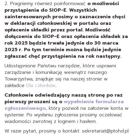
2. Pragniemy również poinformować
o możliwości
przystąpienia do SIOP-E. Wszystkich
zainteresowanych prosimy o zaznaczenie chęci
w deklaracji członkowskiej w portalu oraz
opłacenie składki przez portal. Możliwość
dołączenia do SIOP-E oraz opłacenia składek za
rok 2025 będzie trwała jedynie do 30 marca
2025 r. Po tym terminie można będzie jedynie
zgłaszać chęć przystąpienia na rok następny.
Udostępnione Państwu narzędzie, które usprawni
zarządzanie i komunikację wewnątrz naszego
Towarzystwa, znajduje się na naszej stronie w
zakładce
Dla członków
.
Członkowie odwiedzający naszą stronę po raz
pierwszy proszeni są o
wypełnienie formularza
zgłoszeniowego
, który pozwoli na założenie konta w
systemie. Po wysłaniu zgłoszenia prosimy oczekiwać
wiadomości zwrotnej z loginem i hasłem.
W razie pytań, prosimy o kontakt: sekretariat@ptohd.pl.