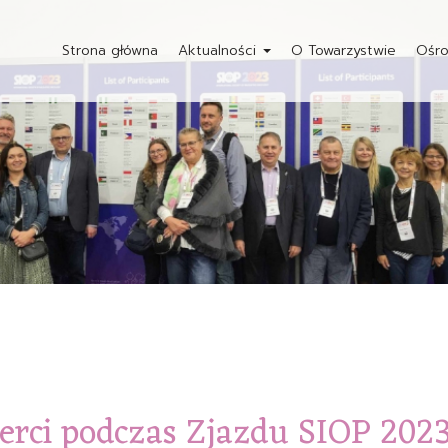
Strona główna
Aktualności
O Towarzystwie
Ośro
perci podczas Zjazdu SIOP 202