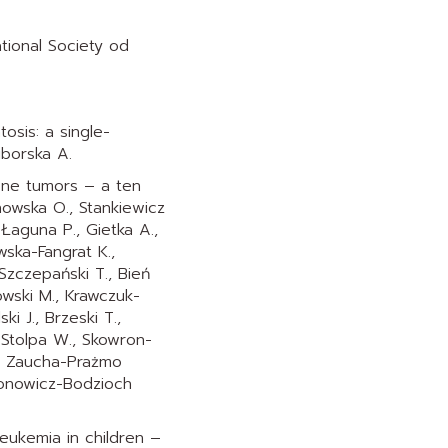
tional Society od
osis: a single-
ciborska A.
bone tumors – a ten
howska O., Stankiewicz
 Łaguna P., Gietka A.,
ska-Fangrat K.,
Szczepański T., Bień
nowski M., Krawczuk-
i J., Brzeski T.,
 Stolpa W., Skowron-
R., Zaucha-Prażmo
amonowicz-Bodzioch
eukemia in children –