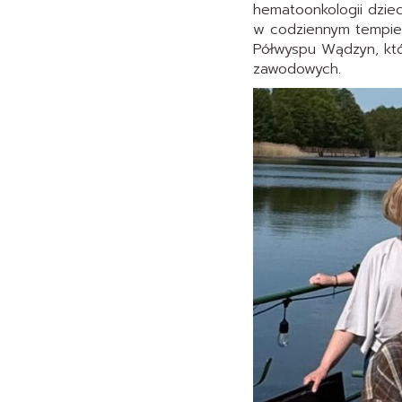
hematoonkologii dziec
w codziennym tempie p
Półwyspu Wądzyn, któ
zawodowych.