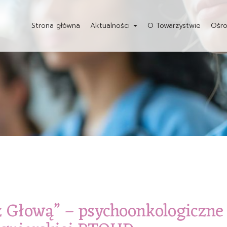
Strona główna
Aktualności
O Towarzystwie
Ośro
 Głową” – psychoonkologiczne