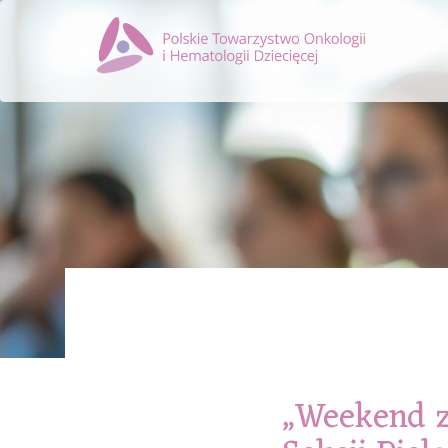
„Weekend z