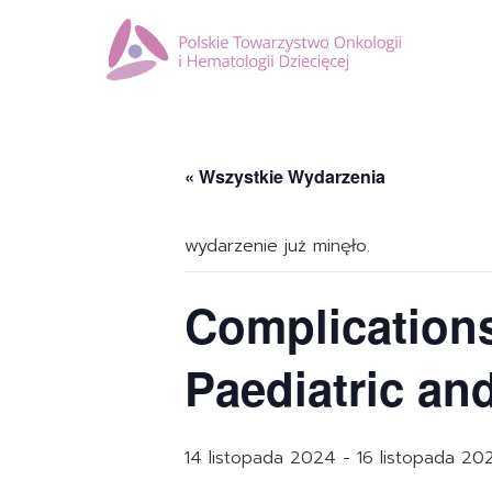
« Wszystkie Wydarzenia
wydarzenie już minęło.
Complications
Paediatric an
14 listopada 2024
-
16 listopada 20