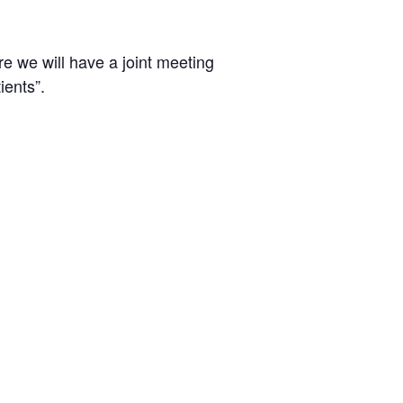
e we will have a joint meeting
ients”.