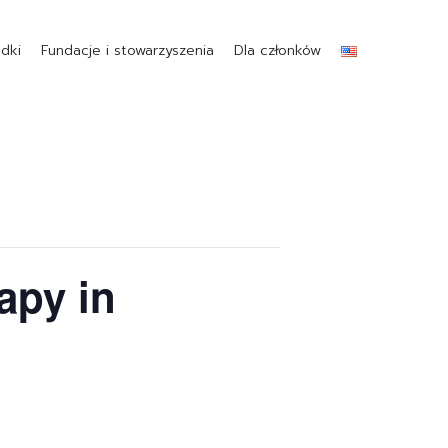
dki
Fundacje i stowarzyszenia
Dla członków
apy in