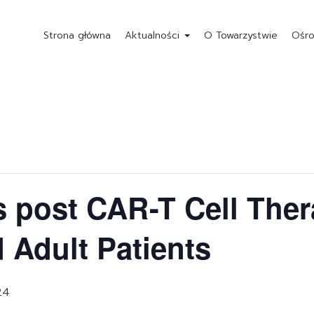
Strona główna
Aktualności
O Towarzystwie
Ośro
 post CAR-T Cell Ther
d Adult Patients
24