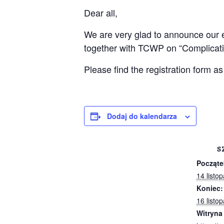
Dear all,
We are very glad to announce our e
together with TCWP on “Complicatio
Please find the registration form as
Dodaj do kalendarza
S
Począte
14 listo
Koniec:
16 listo
Witryna