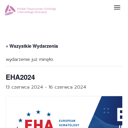
Prze
nawi
« Wszystkie Wydarzenia
wydarzenie już minęło.
EHA2024
13 czerwca 2024
-
16 czerwca 2024