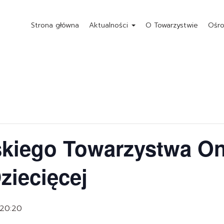
Strona główna
Aktualności
O Towarzystwie
Ośro
lskiego Towarzystwa On
ziecięcej
 20:20