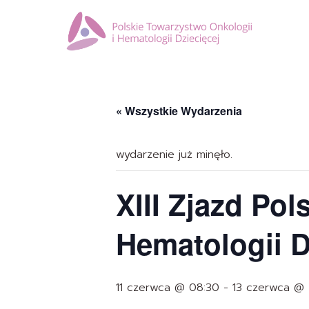
« Wszystkie Wydarzenia
wydarzenie już minęło.
XIII Zjazd Po
Hematologii D
11 czerwca @ 08:30
-
13 czerwca @