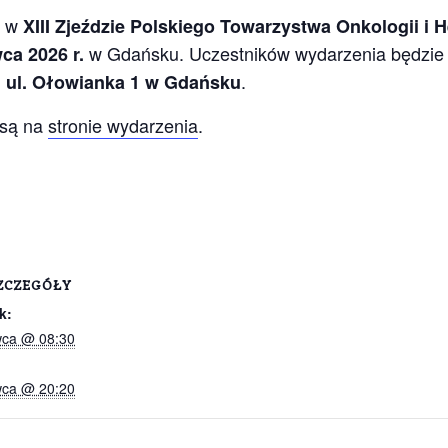
u w
XIII Zjeździe Polskiego Towarzystwa Onkologii i H
w Gdańsku. Uczestników wydarzenia będzie
ca 2026 r.
.
, ul. Ołowianka 1 w Gdańsku
 są na
stronie wydarzenia
.
ZCZEGÓŁY
k:
wca @ 08:30
wca @ 20:20