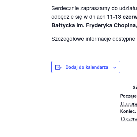
Serdecznie zapraszamy do udział
odbędzie się w dniach
11-13 czerw
Bałtycka im. Fryderyka Chopina
Szczegółowe informacje dostępne
Dodaj do kalendarza
S
Począte
11 czer
Koniec:
13 czer