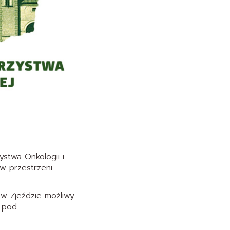
stwa Onkologii i
 w przestrzeni
 w Zjeździe możliwy
. pod