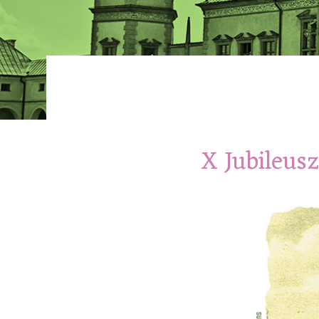
X Jubileus