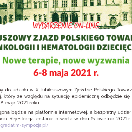
y do udziału w X Jubileuszowym Zjeździe Polskiego Towarzy
j, który ze względu na sytuację epidemiczną odbędzie się
-8 maja 2021 roku.
pna będzie na platformie internetowej, a bezpłatny udział
niu. Rejestracja zostanie otwarta w dniu 15 kwietnia 2021 r
e.gradatim-
sympozja.pl/