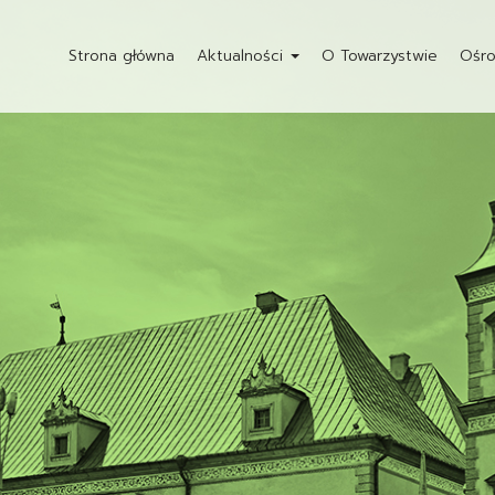
Strona główna
Aktualności
O Towarzystwie
Ośro