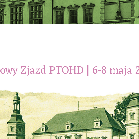
zowy Zjazd PTOHD | 6-8 maja 