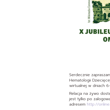
Serdecznie zapraszam
Hematologii Dziecięce
wirtualnej w dniach 6
Relacja na żywo dostę
jest tylko po zalogowa
adresem
http://onlin