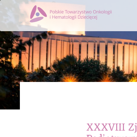
XXXVIII Zj