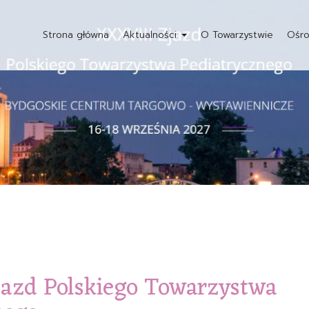
Strona główna
Aktualności
O Towarzystwie
Ośro
azd Polskiego Towarzystwa