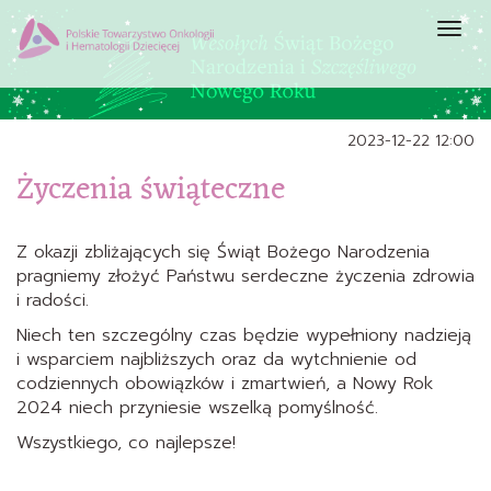
Prze
nawi
2023-12-22 12:00
Życzenia świąteczne
Z okazji zbliżających się Świąt Bożego Narodzenia
pragniemy złożyć Państwu serdeczne życzenia zdrowia
i radości.
Niech ten szczególny czas będzie wypełniony nadzieją
i wsparciem najbliższych oraz da wytchnienie od
codziennych obowiązków i zmartwień, a Nowy Rok
2024 niech przyniesie wszelką pomyślność.
Wszystkiego, co najlepsze!