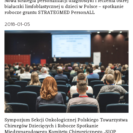
Nowa strategia personalizacji diagnostyki i leczenia ostrej
białaczki limfoblastycznej u dzieci w Polsce – spotkanie
robocze grantu STRATEGMED PersonALL
2018-01-05
Sympozjum Sekcji Onkologicznej Polskiego Towarzystwa
Chirurgów Dziecięcych i Robocze Spotkanie
Międzynarodowego Komitetu Chirurgicznego „SIOP