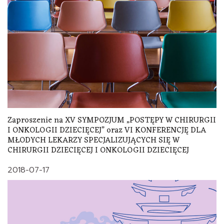
Zaproszenie na XV SYMPOZJUM „POSTĘPY W CHIRURGII
I ONKOLOGII DZIECIĘCEJ” oraz VI KONFERENCJĘ DLA
MŁODYCH LEKARZY SPECJALIZUJĄCYCH SIĘ W
CHIRURGII DZIECIĘCEJ I ONKOLOGII DZIECIĘCEJ
2018-07-17