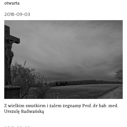
otwarta
2018-09-03
Z wielkim smutkiem i żalem żegnamy Prof. dr hab. med.
Urszulę Radwańską