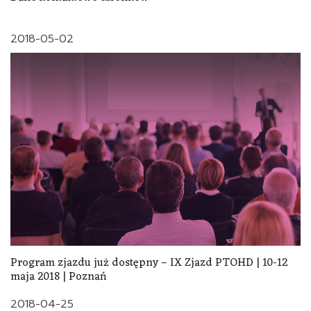
2018-05-02
Program zjazdu już dostępny – IX Zjazd PTOHD | 10-12
maja 2018 | Poznań
2018-04-25